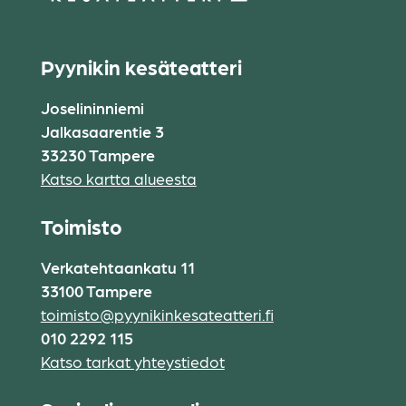
Pyynikin kesäteatteri
Joselininniemi
Jalkasaarentie 3
33230 Tampere
Katso kartta alueesta
Toimisto
Verkatehtaankatu 11
33100 Tampere
toimisto@pyynikinkesateatteri.fi
010 2292 115
Katso tarkat yhteystiedot