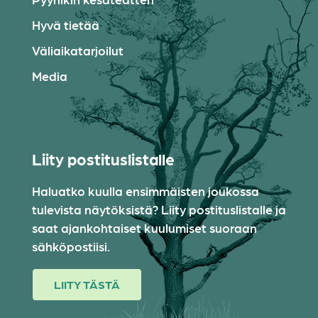
Hyvä tietää
Väliaikatarjoilut
Media
Liity postituslistalle
Haluatko kuulla ensimmäisten joukossa
tulevista näytöksistä? Liity postituslistalle ja
saat ajankohtaiset kuulumiset suoraan
sähköpostiisi.
LIITY TÄSTÄ