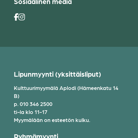
Sosiaalinen media
Lipunmyynti (yksittäisliput)
Kulttuurimyymälä Aplodi (Hämeenkatu 14
B)
p. 010 346 2500
ti-la klo 11-17
Myymälään on esteetön kulku.
Ryhmämyynti