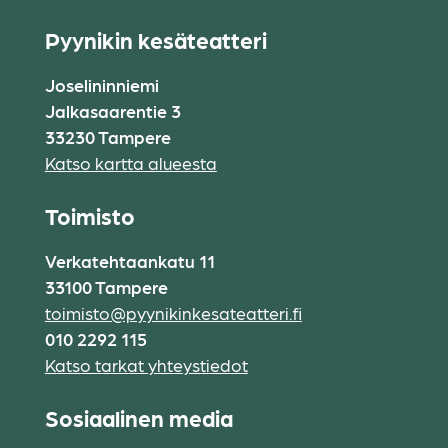
Pyynikin kesäteatteri
Joselininniemi
Jalkasaarentie 3
33230 Tampere
Katso kartta alueesta
Toimisto
Verkatehtaankatu 11
33100 Tampere
toimisto@pyynikinkesateatteri.fi
010 2292 115
Katso tarkat yhteystiedot
Sosiaalinen media