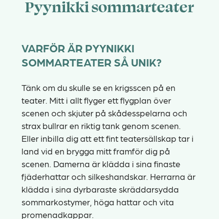
Pyynikki sommarteater
VARFÖR ÄR PYYNIKKI
SOMMARTEATER SÅ UNIK?
Tänk om du skulle se en krigsscen på en
teater. Mitt i allt flyger ett flygplan över
scenen och skjuter på skådesspelarna och
strax bullrar en riktig tank genom scenen.
Eller inbilla dig att ett fint teatersällskap tar i
land vid en brygga mitt framför dig på
scenen. Damerna är klädda i sina finaste
fjäderhattar och silkeshandskar. Herrarna är
klädda i sina dyrbaraste skräddarsydda
sommarkostymer, höga hattar och vita
promenadkappar.