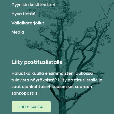
Pyynikin kesäteatteri
Hyvä tietää
Väliaikatarjoilut
Media
Liity postituslistalle
Haluatko kuulla ensimmäisten joukossa
tulevista näytöksistä? Liity postituslistalle ja
saat ajankohtaiset kuulumiset suoraan
sähköpostiisi.
LIITY TÄSTÄ