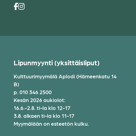
Lipunmyynti (yksittäisliput)
Kulttuurimyymälä Aplodi (Hämeenkatu 14
B)
p. 010 346 2500
Kesän 2026 aukiolot:
16.6.-2.8. ti-la klo 12-17
3.8. alkaen ti-la klo 11-17
Myymälään on esteetön kulku.