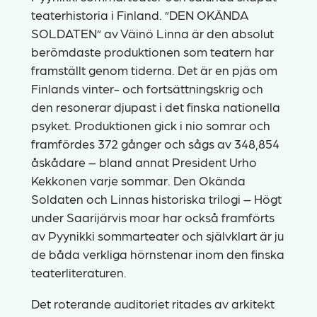
teaterhistoria i Finland. ”DEN OKÄNDA
SOLDATEN” av Väinö Linna är den absolut
berömdaste produktionen som teatern har
framställt genom tiderna. Det är en pjäs om
Finlands vinter- och fortsättningskrig och
den resonerar djupast i det finska nationella
psyket. Produktionen gick i nio somrar och
framfördes 372 gånger och sågs av 348,854
åskådare – bland annat President Urho
Kekkonen varje sommar. Den Okända
Soldaten och Linnas historiska trilogi – Högt
under Saarijärvis moar har också framförts
av Pyynikki sommarteater och självklart är ju
de båda verkliga hörnstenar inom den finska
teaterliteraturen.
Det roterande auditoriet ritades av arkitekt