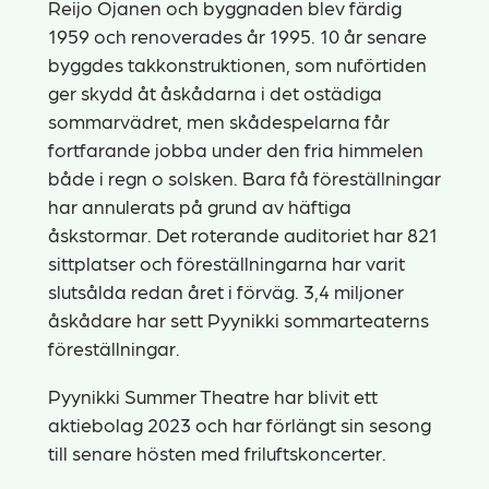
Reijo Ojanen och byggnaden blev färdig
1959 och renoverades år 1995. 10 år senare
byggdes takkonstruktionen, som nuförtiden
ger skydd åt åskådarna i det ostädiga
sommarvädret, men skådespelarna får
fortfarande jobba under den fria himmelen
både i regn o solsken. Bara få föreställningar
har annulerats på grund av häftiga
åskstormar. Det roterande auditoriet har 821
sittplatser och föreställningarna har varit
slutsålda redan året i förväg. 3,4 miljoner
åskådare har sett Pyynikki sommarteaterns
föreställningar.
Pyynikki Summer Theatre har blivit ett
aktiebolag 2023 och har förlängt sin sesong
till senare hösten med friluftskoncerter.