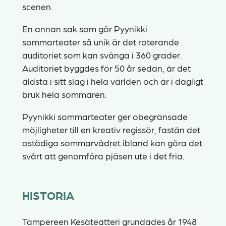
scenen.
En annan sak som gör Pyynikki
sommarteater så unik är det roterande
auditoriet som kan svänga i 360 grader.
Auditoriet byggdes för 50 år sedan, är det
äldsta i sitt slag i hela världen och är i dagligt
bruk hela sommaren.
Pyynikki sommarteater ger obegränsade
möjligheter till en kreativ regissör, fastän det
ostädiga sommarvädret ibland kan göra det
svårt att genomföra pjäsen ute i det fria.
HISTORIA
Tampereen Kesäteatteri grundades år 1948