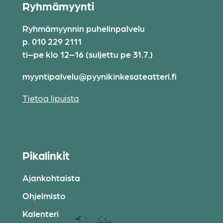
Ryhmämyynti
Ryhmämyynnin puhelinpalvelu
p. 010 229 2111
ti–pe klo 12–16 (suljettu pe 31.7.)
myyntipalvelu@pyynikinkesateatteri.fi
Tietoa lipuista
Pikalinkit
Ajankohtaista
Ohjelmisto
Kalenteri