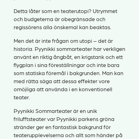
Detta låter som en teaterutopi? Utrymmet
och budgeterna är obegränsade och
regissörens alla önskemal kan beaktas.
Men det är inte frågan om utopi – det är
historia. Pyynikki sommarteater har verkligen
använt en riktig ångbåt, en krigstank och ett
flygplan i sina föreställningar och inte bara
som statiska föremål i bakgrunden. Man kan
med rätta säga att dessa effekter vore
omöjliga att använda i en konventionell
teater.
Pyynikki Sommarteater är en unik
frilufftsteater var Pyynikki parkens gröna
stränder ger en fantastisk bakgrund för
teaterupplevelserna och allt som händer på