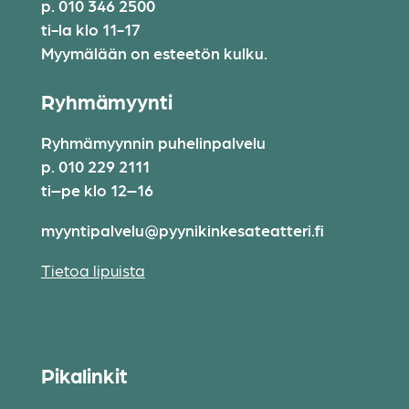
p. 010 346 2500
ti-la klo 11-17
Myymälään on esteetön kulku.
Ryhmämyynti
Ryhmämyynnin puhelinpalvelu
p. 010 229 2111
ti–pe klo 12–16
myyntipalvelu@pyynikinkesateatteri.fi
Tietoa lipuista
Pikalinkit