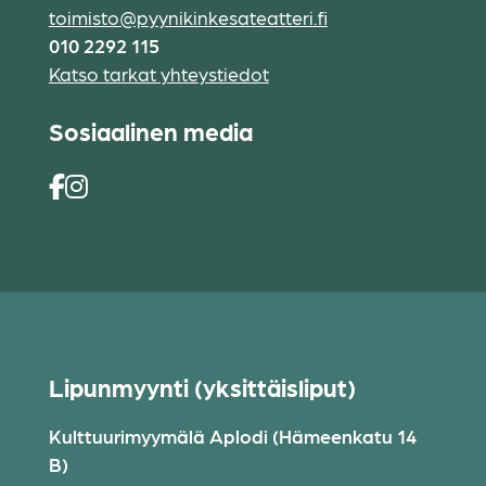
toimisto@pyynikinkesateatteri.fi
010 2292 115
Katso tarkat yhteystiedot
Sosiaalinen media
Lipunmyynti (yksittäisliput)
Kulttuurimyymälä Aplodi (Hämeenkatu 14
B)