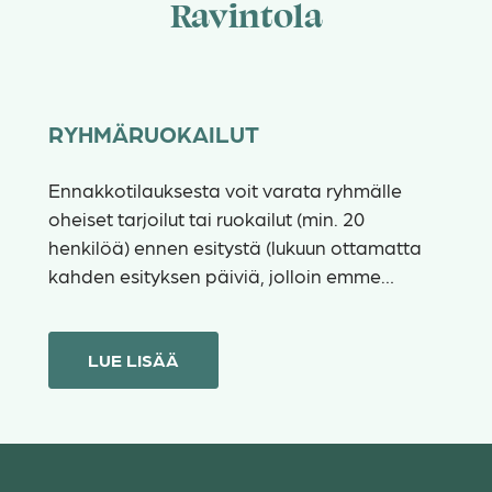
Ravintola
RYHMÄRUOKAILUT
Ennakkotilauksesta voit varata ryhmälle
oheiset tarjoilut tai ruokailut (min. 20
henkilöä) ennen esitystä (lukuun ottamatta
kahden esityksen päiviä, jolloin emme…
LUE LISÄÄ