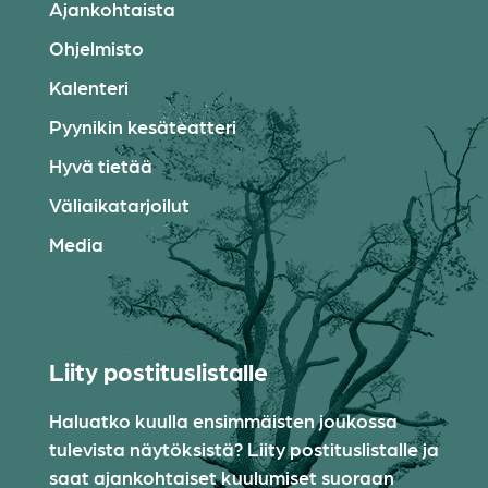
Ajankohtaista
Ohjelmisto
Kalenteri
Pyynikin kesäteatteri
Hyvä tietää
Väliaikatarjoilut
Media
Liity postituslistalle
Haluatko kuulla ensimmäisten joukossa
tulevista näytöksistä? Liity postituslistalle ja
saat ajankohtaiset kuulumiset suoraan