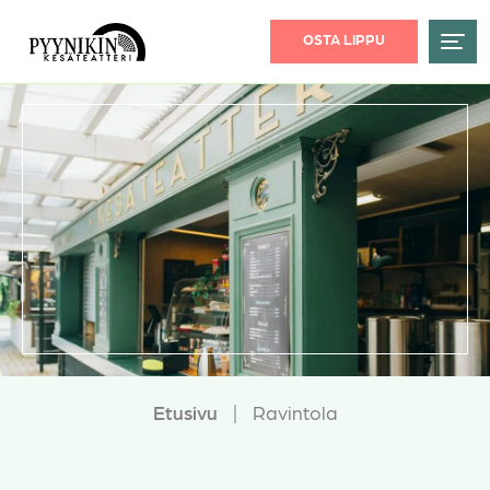
OSTA LIPPU
Etusivu
|
Ravintola