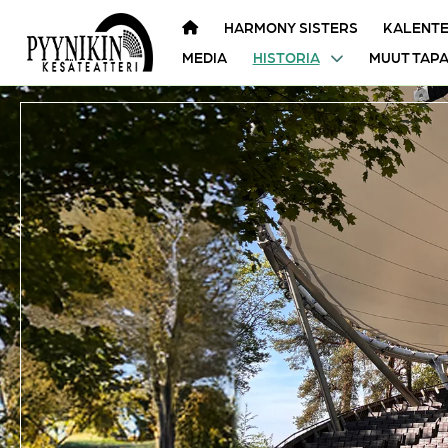
HARMONY SISTERS
KALENTE
MEDIA
HISTORIA
MUUT TAP