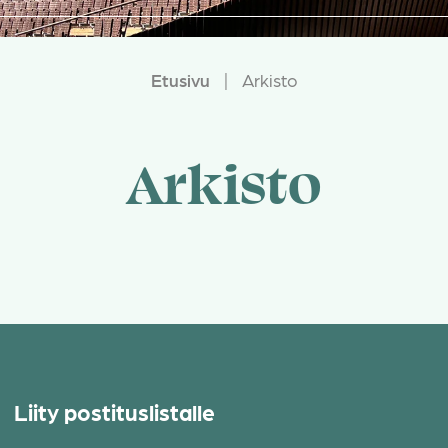
Etusivu
|
Arkisto
Arkisto
Liity postituslistalle