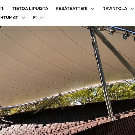
RI
TIETOA LIPUISTA
KESÄTEATTERI
RAVINTOLA
AHTUMAT
FI