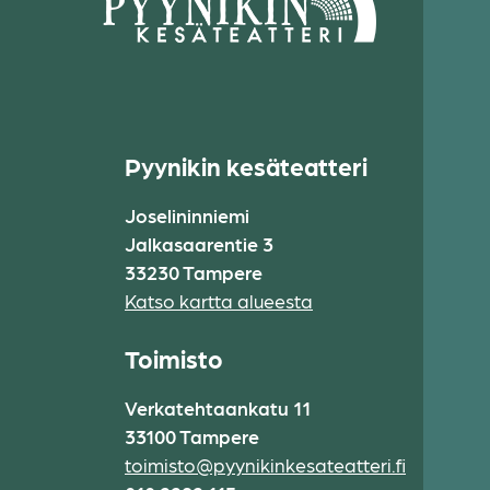
Pyynikin kesäteatteri
Joselininniemi
Jalkasaarentie 3
33230 Tampere
Katso kartta alueesta
Toimisto
Verkatehtaankatu 11
33100 Tampere
toimisto@pyynikinkesateatteri.fi