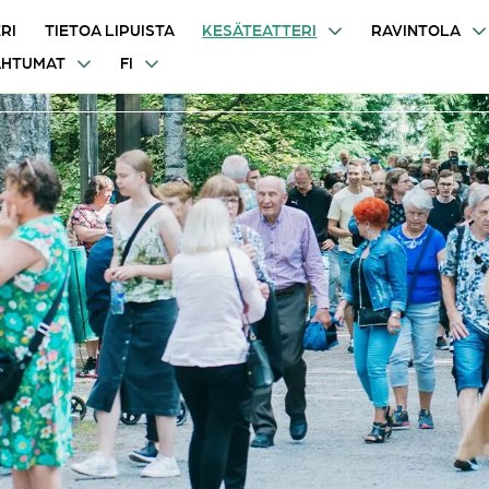
RI
TIETOA LIPUISTA
KESÄTEATTERI
RAVINTOLA
AHTUMAT
FI