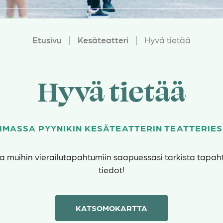
Etusivu
|
Kesäteatteri
|
Hyvä tietää
Hyvä tietää
IMASSA PYYNIKIN KESÄTEATTERIN TEATTERIES
 ja muihin vierailutapahtumiin saapuessasi tarkista tapa
tiedot!
KATSOMOKARTTA