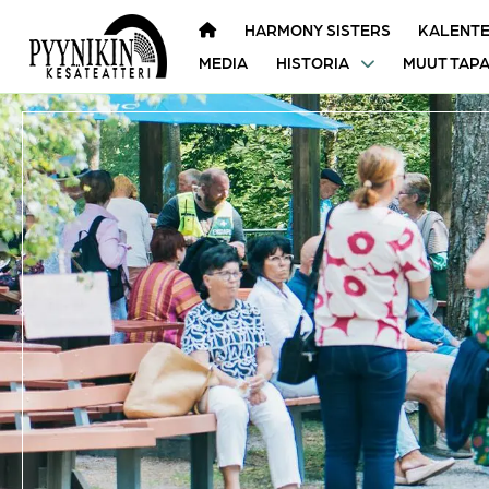
HARMONY SISTERS
KALENTE
MEDIA
HISTORIA
MUUT TAP