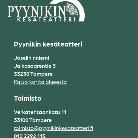
Pyynikin kesäteatteri
Joselininniemi
Jalkasaarentie 3
33230 Tampere
Katso kartta alueesta
Toimisto
Verkatehtaankatu 11
33100 Tampere
toimisto@pyynikinkesateatteri.fi
010 2292 115