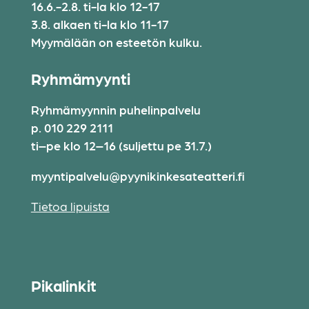
16.6.-2.8. ti-la klo 12-17
3.8. alkaen ti-la klo 11-17
Myymälään on esteetön kulku.
Ryhmämyynti
Ryhmämyynnin puhelinpalvelu
p. 010 229 2111
ti–pe klo 12–16 (suljettu pe 31.7.)
myyntipalvelu@pyynikinkesateatteri.fi
Tietoa lipuista
Pikalinkit