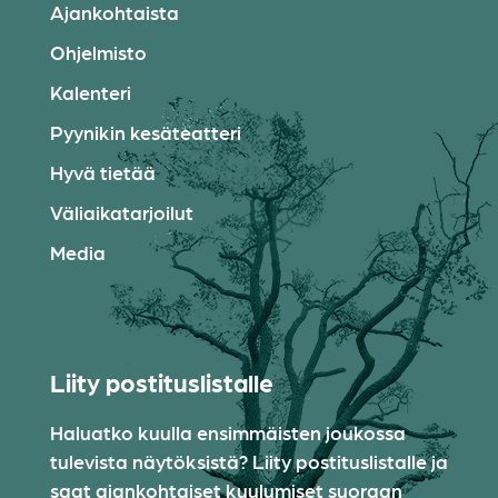
Ajankohtaista
Ohjelmisto
Kalenteri
Pyynikin kesäteatteri
Hyvä tietää
Väliaikatarjoilut
Media
Liity postituslistalle
Haluatko kuulla ensimmäisten joukossa
tulevista näytöksistä? Liity postituslistalle ja
saat ajankohtaiset kuulumiset suoraan