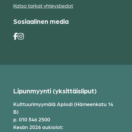
Katso tarkat yhteystiedot
Sosiaalinen media
Lipunmyynti (yksittäisliput)
Kulttuurimyymälä Aplodi (Hämeenkatu 14
B)
p. 010 346 2500
Kesän 2026 aukiolot: