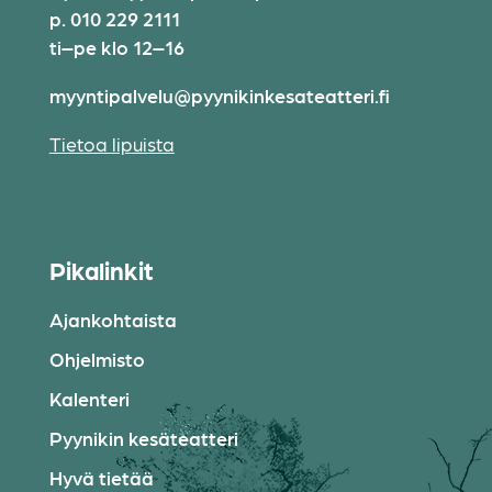
p. 010 229 2111
ti–pe klo 12–16
myyntipalvelu@pyynikinkesateatteri.fi
Tietoa lipuista
Pikalinkit
Ajankohtaista
Ohjelmisto
Kalenteri
Pyynikin kesäteatteri
Hyvä tietää