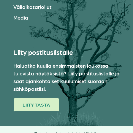
Väliaikatarjoilut
Media
Liity postituslistalle
Haluatko kuulla ensimmäisten joukossa
tulevista näytöksistä? Liity postituslistalle ja
saat ajankohtaiset kuulumiset suoraan
sähköpostiisi.
LIITY TÄSTÄ