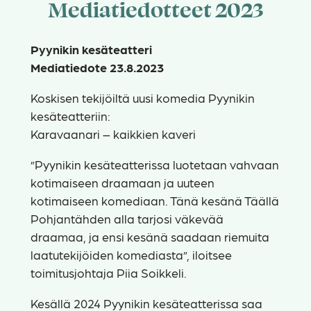
Mediatiedotteet 2023
Pyynikin kesäteatteri
Mediatiedote 23.8.2023
Koskisen tekijöiltä uusi komedia Pyynikin
kesäteatteriin:
Karavaanari – kaikkien kaveri
”Pyynikin kesäteatterissa luotetaan vahvaan
kotimaiseen draamaan ja uuteen
kotimaiseen komediaan. Tänä kesänä Täällä
Pohjantähden alla tarjosi väkevää
draamaa, ja ensi kesänä saadaan riemuita
laatutekijöiden komediasta”, iloitsee
toimitusjohtaja Piia Soikkeli.
Kesällä 2024 Pyynikin kesäteatterissa saa