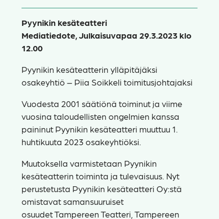
Pyynikin kesäteatteri
Mediatiedote, Julkaisuvapaa 29.3.2023 klo
12.00
Pyynikin kesäteatterin ylläpitäjäksi
osakeyhtiö – Piia Soikkeli toimitusjohtajaksi
Vuodesta 2001 säätiönä toiminut ja viime
vuosina taloudellisten ongelmien kanssa
paininut Pyynikin kesäteatteri muuttuu 1.
huhtikuuta 2023 osakeyhtiöksi.
Muutoksella varmistetaan Pyynikin
kesäteatterin toiminta ja tulevaisuus. Nyt
perustetusta Pyynikin kesäteatteri Oy:stä
omistavat samansuuruiset
osuudet Tampereen Teatteri, Tampereen