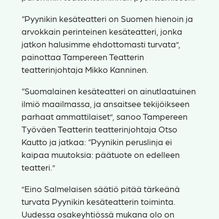
“Pyynikin kesäteatteri on Suomen hienoin ja
arvokkain perinteinen kesäteatteri, jonka
jatkon halusimme ehdottomasti turvata”,
painottaa Tampereen Teatterin
teatterinjohtaja Mikko Kanninen.
“Suomalainen kesäteatteri on ainutlaatuinen
ilmiö maailmassa, ja ansaitsee tekijöikseen
parhaat ammattilaiset”, sanoo Tampereen
Työväen Teatterin teatterinjohtaja Otso
Kautto ja jatkaa: “Pyynikin peruslinja ei
kaipaa muutoksia: päätuote on edelleen
teatteri.”
”Eino Salmelaisen säätiö pitää tärkeänä
turvata Pyynikin kesäteatterin toiminta.
Uudessa osakeyhtiössä mukana olo on