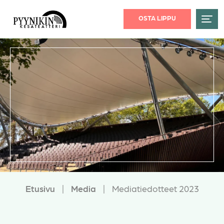
OSTA LIPPU
Etusivu
|
Media
|
Mediatiedotteet 2023