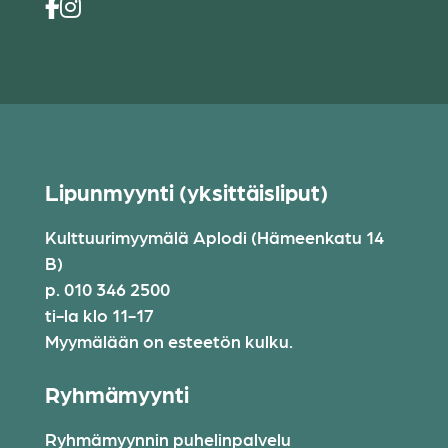
Lipunmyynti (yksittäisliput)
Kulttuurimyymälä Aplodi (Hämeenkatu 14
B)
p. 010 346 2500
ti-la klo 11-17
Myymälään on esteetön kulku.
Ryhmämyynti
Ryhmämyynnin puhelinpalvelu