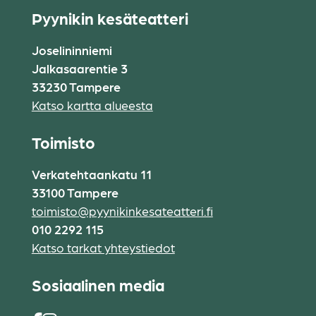
Pyynikin kesäteatteri
Joselininniemi
Jalkasaarentie 3
33230 Tampere
Katso kartta alueesta
Toimisto
Verkatehtaankatu 11
33100 Tampere
toimisto@pyynikinkesateatteri.fi
010 2292 115
Katso tarkat yhteystiedot
Sosiaalinen media