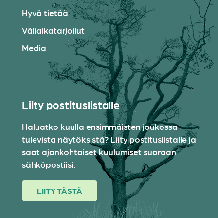
Hyvä tietää
Väliaikatarjoilut
Media
Liity postituslistalle
Haluatko kuulla ensimmäisten joukossa
tulevista näytöksistä? Liity postituslistalle ja
saat ajankohtaiset kuulumiset suoraan
sähköpostiisi.
LIITY TÄSTÄ