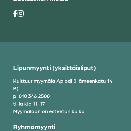
Lipunmyynti (yksittäisliput)
Kulttuurimyymälä Aplodi (Hämeenkatu 14
B)
p. 010 346 2500
ti-la klo 11-17
Myymälään on esteetön kulku.
Ryhmämyynti