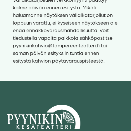
kolme päivää ennen esitystä. Mikäli
haluamanne näytöksen väliaikatarjoilut on
loppuun varattu, ei kyseiseen näytökseen ole
enää ennakkovarausmahdollisuutta. Voit
tiedustella vapaita paikkoja sähköpostitse
pyynikinkahvio@tampereenteatteri.fi
tai
saman päivän esityksiin tuntia ennen
esitystä kahvion pöytävarauspisteestä.