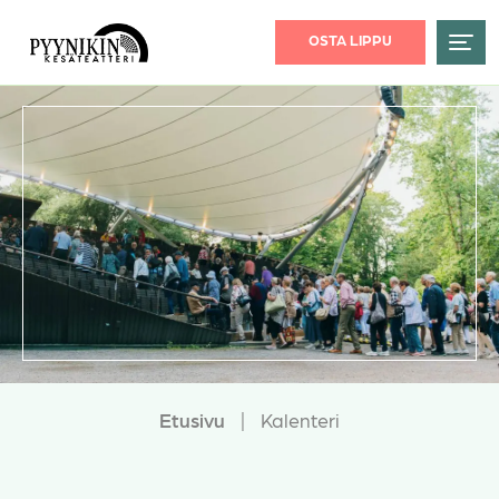
OSTA LIPPU
Etusivu
|
Kalenteri