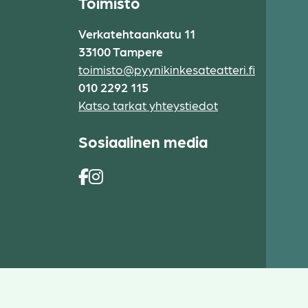
Toimisto
Verkatehtaankatu 11
33100 Tampere
toimisto@pyynikinkesateatteri.fi
010 2292 115
Katso tarkat yhteystiedot
Sosiaalinen media