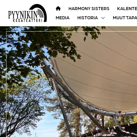
HARMONY SISTERS
KALENTE
MEDIA
HISTORIA
MUUT TAP