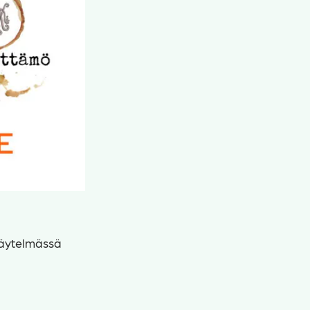
näytelmässä