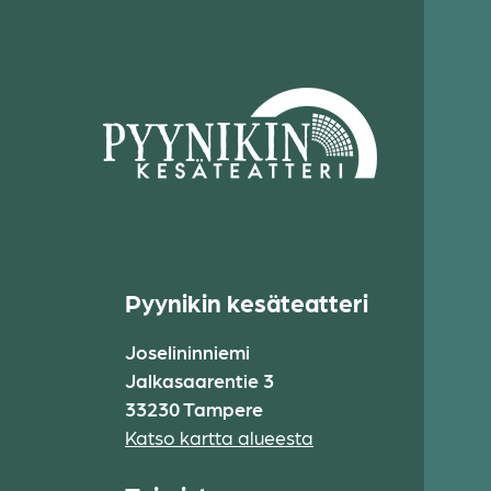
Pyynikin kesäteatteri
Joselininniemi
Jalkasaarentie 3
33230 Tampere
Katso kartta alueesta