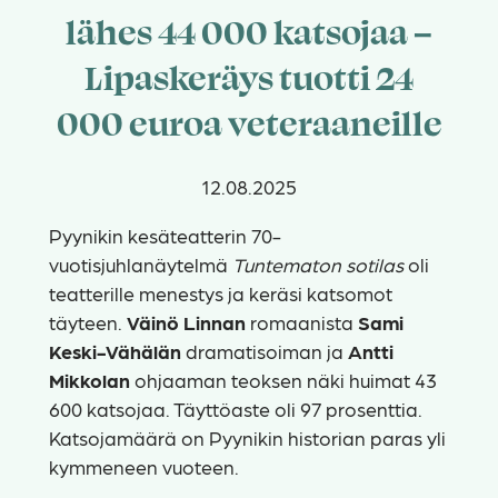
lähes 44 000 katsojaa –
Lipaskeräys tuotti 24
000 euroa veteraaneille
12.08.2025
Pyynikin kesäteatterin 70-
vuotisjuhlanäytelmä
Tuntematon sotilas
oli
teatterille menestys ja keräsi katsomot
täyteen.
Väinö Linnan
romaanista
Sami
Keski-Vähälän
dramatisoiman ja
Antti
Mikkolan
ohjaaman teoksen näki huimat 43
600 katsojaa. Täyttöaste oli 97 prosenttia.
Katsojamäärä on Pyynikin historian paras yli
kymmeneen vuoteen.