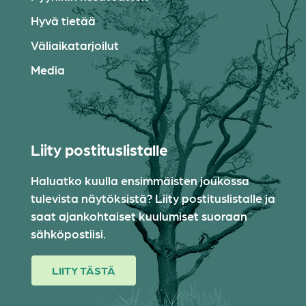
Hyvä tietää
Väliaikatarjoilut
Media
Liity postituslistalle
Haluatko kuulla ensimmäisten joukossa
tulevista näytöksistä? Liity postituslistalle ja
saat ajankohtaiset kuulumiset suoraan
sähköpostiisi.
LIITY TÄSTÄ