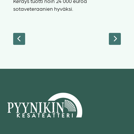
Keräys tuotti noin 24 000 euroa
sotaveteraanien hyväksi.