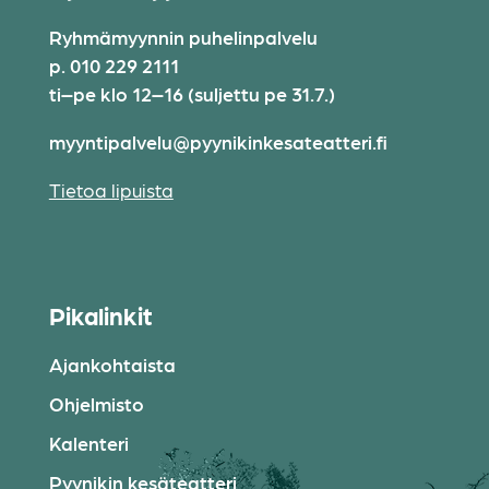
Ryhmämyynnin puhelinpalvelu
p. 010 229 2111
ti–pe klo 12–16 (suljettu pe 31.7.)
myyntipalvelu@pyynikinkesateatteri.fi
Tietoa lipuista
Pikalinkit
Ajankohtaista
Ohjelmisto
Kalenteri
Pyynikin kesäteatteri