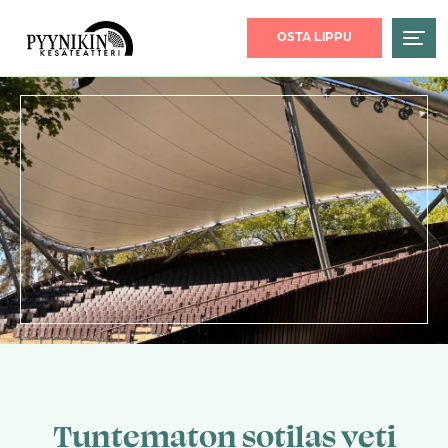
OSTA LIPPU
Tuntematon sotilas veti