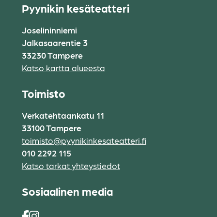
Pyynikin kesäteatteri
Joselininniemi
Jalkasaarentie 3
33230 Tampere
Katso kartta alueesta
Toimisto
Verkatehtaankatu 11
33100 Tampere
toimisto@pyynikinkesateatteri.fi
010 2292 115
Katso tarkat yhteystiedot
Sosiaalinen media