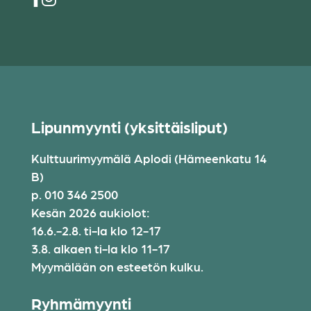
Lipunmyynti (yksittäisliput)
Kulttuurimyymälä Aplodi (Hämeenkatu 14
B)
p. 010 346 2500
Kesän 2026 aukiolot:
16.6.-2.8. ti-la klo 12-17
3.8. alkaen ti-la klo 11-17
Myymälään on esteetön kulku.
Ryhmämyynti