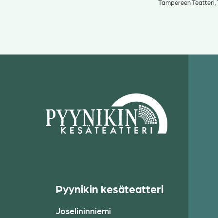
Tampereen Teatteri, 
Pyynikin kesäteatteri
Joselininniemi