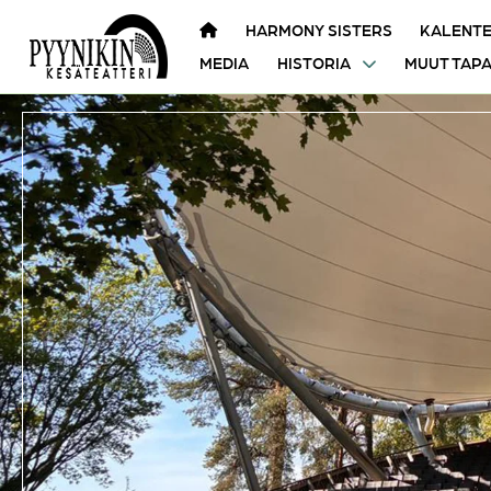
HARMONY SISTERS
KALENTE
MEDIA
HISTORIA
MUUT TAP