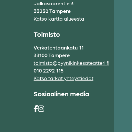
Jalkasaarentie 3
33230 Tampere
Katso kartta alueesta
Toimisto
Verkatehtaankatu 11
33100 Tampere
toimisto@pyynikinkesateatteri.fi
010 2292 115
Katso tarkat yhteystiedot
Sosiaalinen media